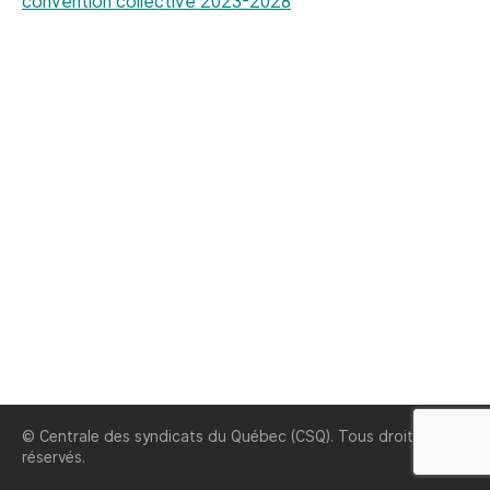
convention collective 2023-2028
© Centrale des syndicats du Québec (CSQ). Tous droits
réservés.