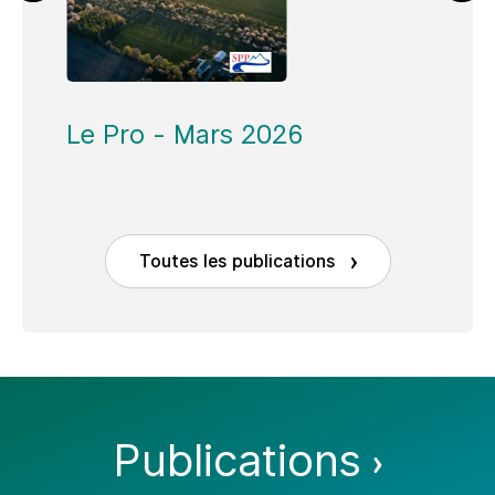
Le P
Le Pro - Mars 2026
Toutes les publications
Publications