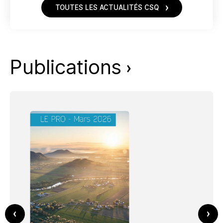
TOUTES LES ACTUALITÉS CSQ
Publications
PREV
NEX